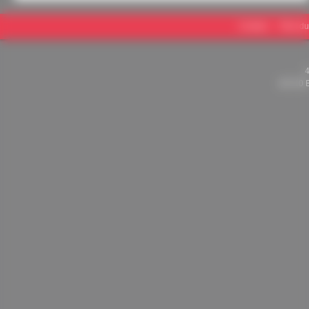
Contact
Plan du
82710